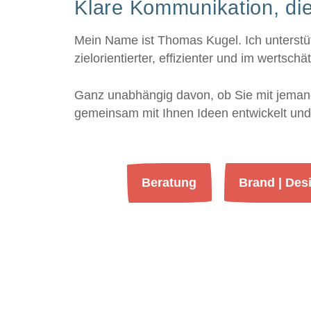
Klare Kommunikation, die
Mein Name ist Thomas Kugel. Ich unterstüt
zielorientierter, effizienter und im wertsc
Ganz unabhängig davon, ob Sie mit jemand
gemeinsam mit Ihnen Ideen entwickelt und
Beratung
Brand | Des