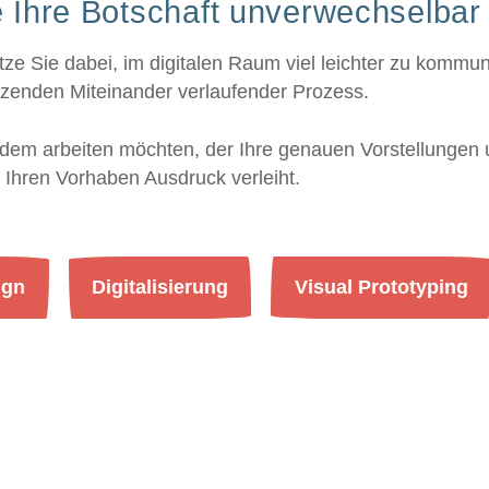
 Ihre Botschaft unverwechselbar v
ze Sie dabei, im digitalen Raum viel leichter zu kommuni
hätzenden Miteinander verlaufender Prozess.
em arbeiten möchten, der Ihre genauen Vorstellungen u
 Ihren Vorhaben Ausdruck verleiht.
ign
Digitalisierung
Visual Prototyping