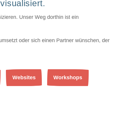
isualisiert.
zieren. Unser Weg dorthin ist ein
msetzt oder sich einen Partner wünschen, der
Websites
Workshops